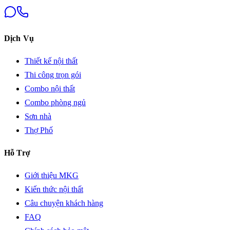
Dịch Vụ
Thiết kế nội thất
Thi công trọn gói
Combo nội thất
Combo phòng ngủ
Sơn nhà
Thợ Phố
Hỗ Trợ
Giới thiệu MKG
Kiến thức nội thất
Câu chuyện khách hàng
FAQ