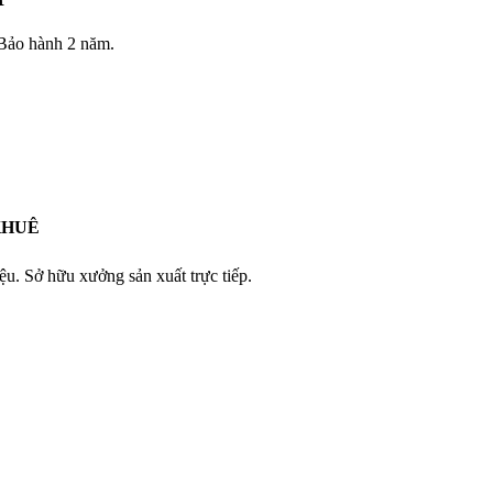
 Bảo hành 2 năm.
KHUÊ
iệu. Sở hữu xưởng sản xuất trực tiếp.