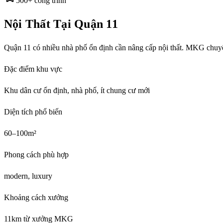
500+ công trình
Nội Thất Tại
Quận 11
Quận 11 có nhiều nhà phố ổn định cần nâng cấp nội thất. MKG chuyên 
Đặc điểm khu vực
Khu dân cư ổn định, nhà phố, ít chung cư mới
Diện tích phổ biến
60–100m²
Phong cách phù hợp
modern, luxury
Khoảng cách xưởng
11
km từ xưởng MKG