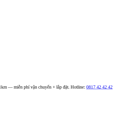
1
km — miễn phí vận chuyển + lắp đặt. Hotline:
0817 42 42 42