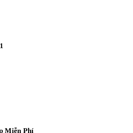
1
p Miễn Phí