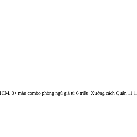
.HCM.
0
+ mẫu combo phòng ngủ giá từ 6 triệu. Xưởng cách
Quận 11
1