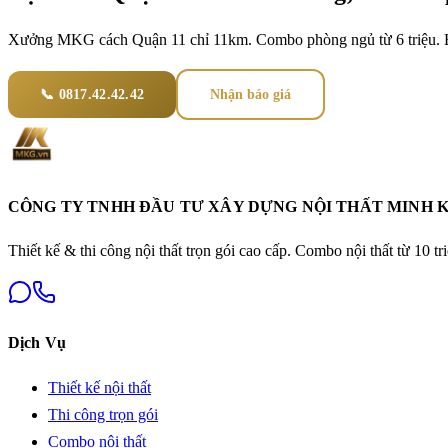
Xưởng MKG cách
Quận 11
chỉ
11
km. Combo phòng ngủ từ 6 triệu.
📞 0817.42.42.42
Nhận báo giá
CÔNG TY TNHH ĐẦU TƯ XÂY DỰNG NỘI THẤT MINH 
Thiết kế & thi công nội thất trọn gói cao cấp. Combo nội thất từ 10 tr
Dịch Vụ
Thiết kế nội thất
Thi công trọn gói
Combo nội thất