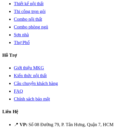
Thiết kế nội thất
Thi công trọn gói
Combo nội thất
Combo phòng ngủ
Sơn nhà
Thợ Phố
Hỗ Trợ
Giới thiệu MKG
Kiến thức nội thất
Câu chuyện khách hàng
FAQ
Chính sách bảo mật
Liên Hệ
📍
VP:
Số 08 Đường 79, P. Tân Hưng, Quận 7, HCM