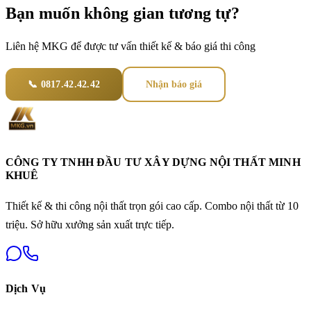
Bạn muốn không gian tương tự?
Liên hệ MKG để được tư vấn thiết kế & báo giá thi công
📞 0817.42.42.42
Nhận báo giá
CÔNG TY TNHH ĐẦU TƯ XÂY DỰNG NỘI THẤT MINH
KHUÊ
Thiết kế & thi công nội thất trọn gói cao cấp. Combo nội thất từ 10
triệu. Sở hữu xưởng sản xuất trực tiếp.
Dịch Vụ