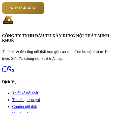
📞 0817.42.42.42
CÔNG TY TNHH ĐẦU TƯ XÂY DỰNG NỘI THẤT MINH
KHUÊ
Thiết kế & thi công nội thất trọn gói cao cấp. Combo nội thất từ 10
triệu. Sở hữu xưởng sản xuất trực tiếp.
Dịch Vụ
Thiết kế nội thất
Thi công trọn gói
Combo nội thất