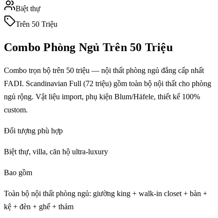
Biệt thự
Trên 50 Triệu
Combo Phòng Ngủ
Trên 50 Triệu
Combo trọn bộ trên 50 triệu — nội thất phòng ngủ đẳng cấp nhất
FADI. Scandinavian Full (72 triệu) gồm toàn bộ nội thất cho phòng
ngủ rộng. Vật liệu import, phụ kiện Blum/Häfele, thiết kế 100%
custom.
Đối tượng phù hợp
Biệt thự, villa, căn hộ ultra-luxury
Bao gồm
Toàn bộ nội thất phòng ngủ: giường king + walk-in closet + bàn +
kệ + đèn + ghế + thảm