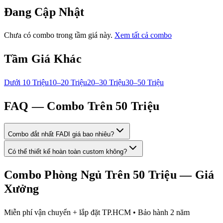
Đang Cập Nhật
Chưa có combo trong tầm giá này.
Xem tất cả combo
Tầm Giá Khác
Dưới 10 Triệu
10–20 Triệu
20–30 Triệu
30–50 Triệu
FAQ — Combo
Trên 50 Triệu
Combo đắt nhất FADI giá bao nhiêu?
Có thể thiết kế hoàn toàn custom không?
Combo Phòng Ngủ
Trên 50 Triệu
— Giá
Xưởng
Miễn phí vận chuyển + lắp đặt TP.HCM • Bảo hành 2 năm