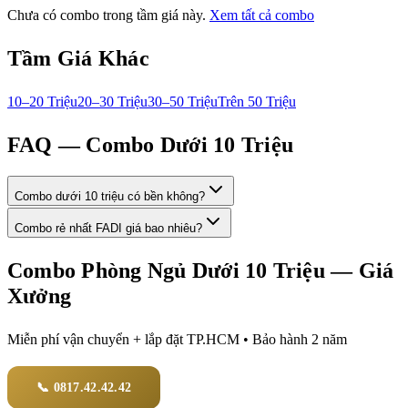
Chưa có combo trong tầm giá này.
Xem tất cả combo
Tầm Giá Khác
10–20 Triệu
20–30 Triệu
30–50 Triệu
Trên 50 Triệu
FAQ — Combo
Dưới 10 Triệu
Combo dưới 10 triệu có bền không?
Combo rẻ nhất FADI giá bao nhiêu?
Combo Phòng Ngủ
Dưới 10 Triệu
— Giá
Xưởng
Miễn phí vận chuyển + lắp đặt TP.HCM • Bảo hành 2 năm
📞 0817.42.42.42