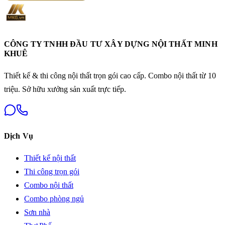
CÔNG TY TNHH ĐẦU TƯ XÂY DỰNG NỘI THẤT MINH
KHUÊ
Thiết kế & thi công nội thất trọn gói cao cấp. Combo nội thất từ 10
triệu. Sở hữu xưởng sản xuất trực tiếp.
Dịch Vụ
Thiết kế nội thất
Thi công trọn gói
Combo nội thất
Combo phòng ngủ
Sơn nhà